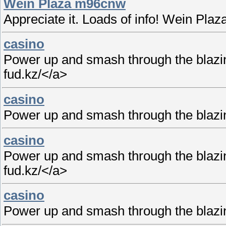
Wein Plaza m96cnw
Appreciate it. Loads of info! Wein Plaz
casino
Power up and smash through the blazing
fud.kz/</a>
casino
Power up and smash through the blazin
casino
Power up and smash through the blazing
fud.kz/</a>
casino
Power up and smash through the blazin