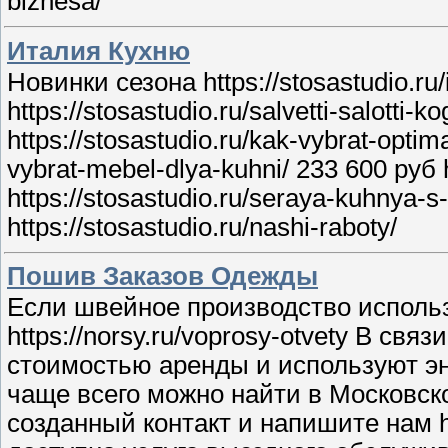
biznesa/
Италия Кухню
Новинки сезона https://stosastudio.ru/
https://stosastudio.ru/salvetti-salo
https://stosastudio.ru/kak-vybrat-opti
vybrat-mebel-dlya-kuhni/ 233 600 руб 
https://stosastudio.ru/seraya-kuhnya-
https://stosastudio.ru/nashi-raboty/
Пошив Заказов Одежды
Если швейное производство использ
https://norsy.ru/voprosy-otvety В с
стоимостью аренды и используют эн
чаще всего можно найти в Московской 
созданный контакт и напишите нам ht