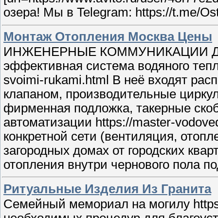
озера! Мы в Telegram: https://t.me/Os
Монтаж Отопления Москва Цены
ИНЖЕНЕРНЫЕ КОММУНИКАЦИИ ДЛЯ З
эффективная система водяного теплого
svoimi-rukami.html В неё входят р
клапаном, производительные цирку
фирменная подложка, такерные скоб
автоматизации https://master-vodoved
конкретной сети (вентиляция, отоп
загородных домах от городских квар
отопления внутри чернового пола по
Ритуальные Изделия Из Гранита
Семейный мемориал на могилу https:/
необходимых процедур для благоустро