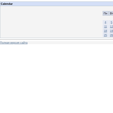
Calendar
Пн
Вт
4
5
11
12
18
19
25
26
Полная версия сайта