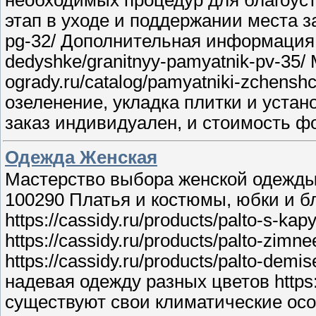
этап в уходе и поддержании места зах
pg-32/ Дополнительная информация: Ц
dedyshke/granitnyy-pamyatnik-pv-35/
ogrady.ru/catalog/pamyatniki-zchensh
озеленение, укладка плитки и установ
заказ индивидуален, и стоимость фо
Одежда Женская
Мастерство выбора женской одежды пр
100290 Платья и костюмы, юбки и бл
https://cassidy.ru/products/palto-s
https://cassidy.ru/products/palto-z
https://cassidy.ru/products/palto-d
надевая одежду разных цветов https:
существуют свои климатические осо