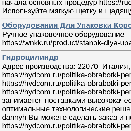
начала основных процедур https://r
Используйте мягкую щетку и щадящую 
Оборудования Для Упаковки Кор
Ручное упаковочное оборудование —
https://wnkk.ru/product/stanok-dlya-u
Гидроцилиндр
Адрес производства: 22070, Италия, п
https://hydcom.ru/politika-obrabotki-
https://hydcom.ru/politika-obrabotki
https://hydcom.ru/politika-obrabotki-
занимается поставками высококачес
оптимальные технологические решени
dannyh Вы можете сделать заказ и 
https://hydcom.ru/politika-obrabotki