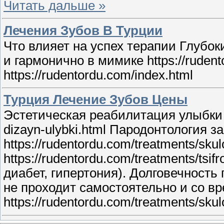
Читать дальше »
Лечения Зубов В Турции
Что влияет на успех терапии Глубок
и гармонично в мимике https://ruden
https://rudentordu.com/index.html
Турция Лечение Зубов Цены
Эстетическая реабилитация улыбки В
dizayn-ulybki.html Пародонтология 
https://rudentordu.com/treatments/sk
https://rudentordu.com/treatments/t
диабет, гипертония). Долговечность 
не проходит самостоятельно и со в
https://rudentordu.com/treatments/skul