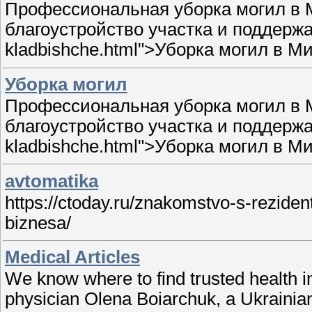
Профессиональная уборка могил в М
благоустройство участка и поддержани
kladbishche.html">Уборка могил в М
Уборка могил
Профессиональная уборка могил в М
благоустройство участка и поддержани
kladbishche.html">Уборка могил в М
avtomatika
https://ctoday.ru/znakomstvo-s-rezide
biznesa/
Medical Articles
We know where to find trusted health in
physician Olena Boiarchuk, a Ukrainian 