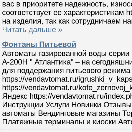
вас в приоритете надежность, износ
соответствует ее характеристикам h
на изделия, так как сотрудничаем нап
Читать дальше »
Фонтаны Питьевой
Автоматы газированной воды серии 
А-200Н " Атлантика" – на сегодняш
для поддержания питьевого режима н
https://vendavtomat.ru/igrushki_v_
https://vendavtomat.ru/kofe_zernov
Яндекс https://vendavtomat.ru/index
Инструкции Услуги Новинки Отзывы
автоматы Вендинговые магазины То
Платежные терминалы и киоски Авт