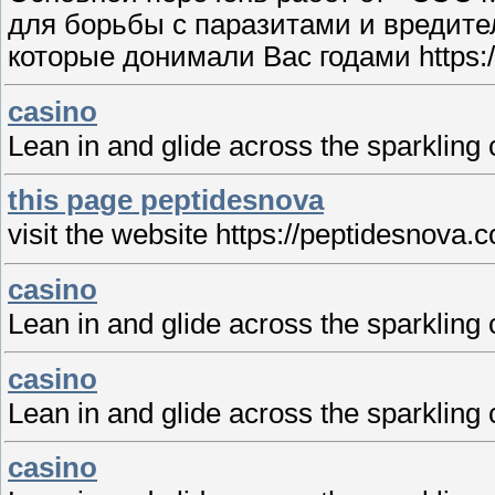
для борьбы с паразитами и вредителя
которые донимали Вас годами https://de
casino
Lean in and glide across the sparkling 
this page peptidesnova
visit the website https://peptidesnov
casino
Lean in and glide across the sparklin
casino
Lean in and glide across the sparklin
casino