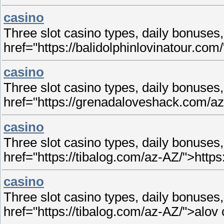
casino
Three slot casino types, daily bonuse
href="https://balidolphinlovinatour.com
casino
Three slot casino types, daily bonuse
href="https://grenadaloveshack.com/a
casino
Three slot casino types, daily bonuse
href="https://tibalog.com/az-AZ/">https
casino
Three slot casino types, daily bonuse
href="https://tibalog.com/az-AZ/">alov 