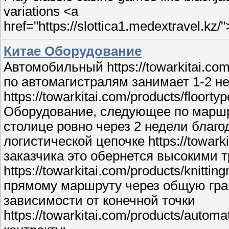
variations <a
href="https://slottica1.medextravel.kz/"
Китае Оборудование
Автомобильный https://towarkitai.com
по автомагистралям занимает 1-2 н
https://towarkitai.com/products/floo
Оборудование, следующее по маршр
столице ровно через 2 недели благ
логистической цепочке https://towark
заказчика это обернется высокими 
https://towarkitai.com/products/knit
прямому маршруту через общую гран
зависимости от конечной точки
https://towarkitai.com/products/auto