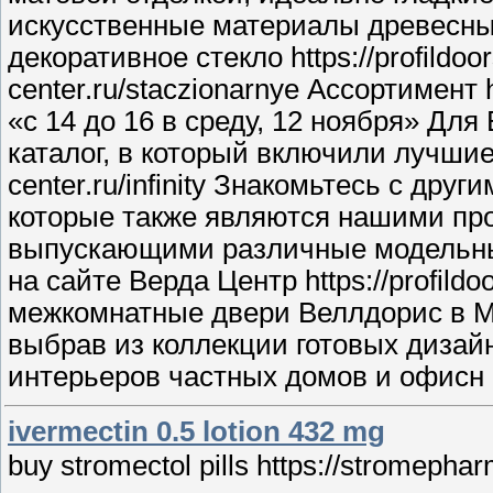
искусственные материалы древесны
декоративное стекло https://profildoor
center.ru/staczionarnye Ассортимент h
«с 14 до 16 в среду, 12 ноября» Д
каталог, в который включили лучшие 
center.ru/infinity Знакомьтесь с др
которые также являются нашими п
выпускающими различные модельные
на сайте Верда Центр https://profild
межкомнатные двери Веллдорис в М
выбрав из коллекции готовых диза
интерьеров частных домов и офисн
ivermectin 0.5 lotion 432 mg
buy stromectol pills https://stromepharm