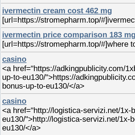
ivermectin cream cost 462 mg
[url=https://stromepharm.top/#]ivermecti
ivermectin price comparison 183 m
[url=https://stromepharm.top/#]where to
casino
<a href="https://adkingpublicity.com/
up-to-eu130/">https://adkingpublicity
bonus-up-to-eu130/</a>
casino
<a href="http://logistica-servizi.net/
eu130/">http://logistica-servizi.net/
eu130/</a>