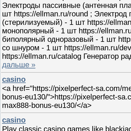
Электроды пассивные (антенная плас
шт https://ellman.ru/round ; Электр
(стерилизуемый) - 1 шт https://ellma
монополярный - 1 шт https://ellman.r
биполярный одноразовый - 1 шт https:
со шнуром - 1 шт https://ellman.ru/de
https://ellman.ru/catalog Генератор 
дальше »
casino
<a href="https://pixelperfect-sa.com/
bonus-eu130/">https://pixelperfect-sa
max888-bonus-eu130/</a>
casino
Play classic casino games like blackjac