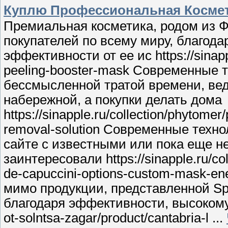
Куплю Профессиональная Косме
Премиальная косметика, родом из Ф
покупателей по всему миру, благода
эффективности от ее ис https://sinapp
peeling-booster-mask Современные 
бессмысленной тратой времени, вед
набережной, а покупки делать дома
https://sinapple.ru/collection/phytom
removal-solution Современные техн
сайте с известными или пока еще н
заинтересовали https://sinapple.ru/co
de-capuccini-options-custom-mask-en
мимо продукции, представленной Sp
благодаря эффективности, высокому ка
ot-solntsa-zagar/product/cantabria-l
...