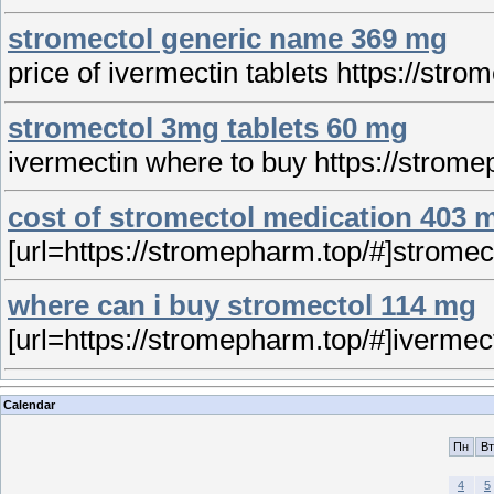
stromectol generic name 369 mg
price of ivermectin tablets https://stro
stromectol 3mg tablets 60 mg
ivermectin where to buy https://strome
cost of stromectol medication 403 
[url=https://stromepharm.top/#]stromect
where can i buy stromectol 114 mg
[url=https://stromepharm.top/#]ivermect
Calendar
Пн
Вт
4
5