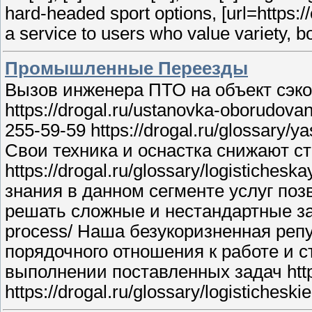
hard-headed sport options, [url=https://
a service to users who value variety, b
Промышленные Переезды
Вызов инженера ПТО на объект сэк
https://drogal.ru/ustanovka-oborudov
255-59-59 https://drogal.ru/glossary/
Свои техника и оснастка снижают с
https://drogal.ru/glossary/logistiche
знания в данном сегменте услуг по
решать сложные и нестандартные задач
process/ Наша безукоризненная репу
порядочного отношения к работе и с
выполнении поставленных задач https
https://drogal.ru/glossary/logisticheskie-