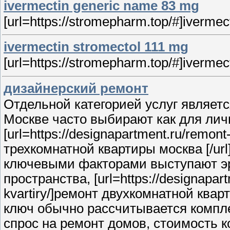
ivermectin generic name 83 mg
[url=https://stromepharm.top/#]ivermecti
ivermectin stromectol 111 mg
[url=https://stromepharm.top/#]ivermect
дизайнерский ремонт
Отдельной категорией услуг являет
Москве часто выбирают как для лич
[url=https://designapartment.ru/remon
трехкомнатной квартиры москва [/url
ключевыми факторами выступают эр
пространства, [url=https://designapar
kvartiry/]ремонт двухкомнатной кварт
ключ обычно рассчитывается компл
спрос на ремонт домов, стоимость к