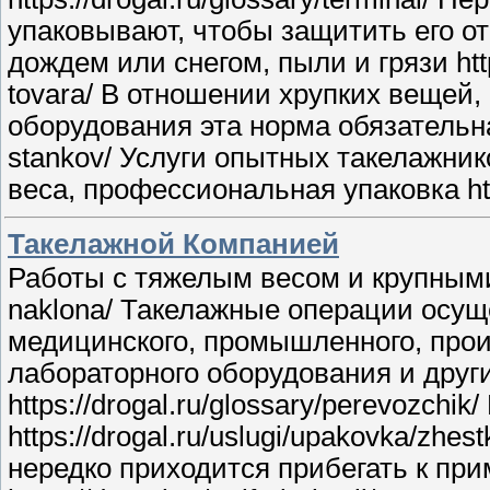
упаковывают, чтобы защитить его о
дождем или снегом, пыли и грязи https:
tovara/ В отношении хрупких вещей,
оборудования эта норма обязательна ht
stankov/ Услуги опытных такелажни
веса, профессиональная упаковка https
Такелажной Компанией
Работы с тяжелым весом и крупными га
naklona/ Такелажные операции осу
медицинского, промышленного, прои
лабораторного оборудования и други
https://drogal.ru/glossary/perevozch
https://drogal.ru/uslugi/upakovka/zh
нередко приходится прибегать к пр