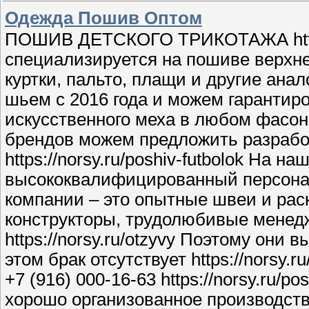
Одежда Пошив Оптом
ПОШИВ ДЕТСКОГО ТРИКОТАЖА https:
специализируется на пошиве верхне
куртки, пальто, плащи и другие анал
шьем с 2016 года и можем гарантир
искусственного меха в любом фасоне
брендов можем предложить разработ
https://norsy.ru/poshiv-futbolok На 
высококвалифицированный персонал 
компании – это опытные швеи и ра
конструкторы, трудолюбивые менед
https://norsy.ru/otzyvy Поэтому они
этом брак отсутствует https://norsy
+7 (916) 000-16-63 https://norsy.ru/
хорошо организованное производств