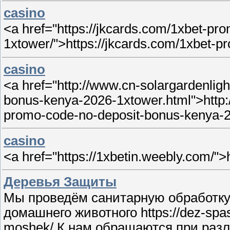
casino
<a href="https://jkcards.com/1xbet-pro
1xtower/">https://jkcards.com/1xbet-p
casino
<a href="http://www.cn-solargardenlig
bonus-kenya-2026-1xtower.html">http:
promo-code-no-deposit-bonus-kenya-2
casino
<a href="https://1xbetin.weebly.com/">
Деревья Защиты
Мы проведём санитарную обработку
домашнего животного https://dez-spasat
moshek/ К нам обращаются при разли