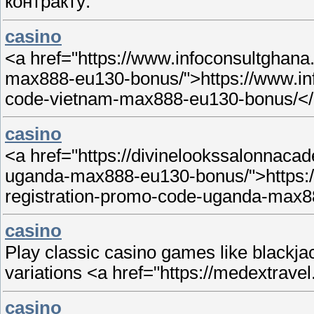
контракту:
casino
<a href="https://www.infoconsultghan
max888-eu130-bonus/">https://www.in
code-vietnam-max888-eu130-bonus/<
casino
<a href="https://divinelookssalonnaca
uganda-max888-eu130-bonus/">https:/
registration-promo-code-uganda-max
casino
Play classic casino games like blackjac
variations <a href="https://medextravel
casino