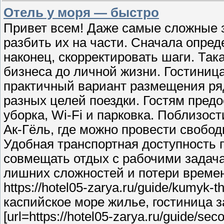
Отель у моря — быстро
Привет всем! Даже самые сложные 
разбить их на части. Сначала опред
наконец, скорректировать шаги. Так
бизнеса до личной жизни. Гостиниц
практичный вариант размещения ря
разных целей поездки. Гостям пред
уборка, Wi-Fi и парковка. Поблизост
Ак-Гёль, где можно провести свобод
Удобная транспортная доступность п
совмещать отдых с рабочими задач
лишних сложностей и потери време
https://hotel05-zarya.ru/guide/kumyk-
каспийское море жилье, гостиница з
[url=https://hotel05-zarya.ru/guide/sec