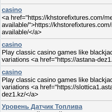
casino
<a href="https://khstorefixtures.com/
available/">https://khstorefixtures.c
available/</a>
casino
Play classic casino games like blackjac
variations <a href="https://astana-dez1
casino
Play classic casino games like blackjac
variations <a href="https://slottica1.as
dez1.kz/</a>
Уровень Датчик Топлива