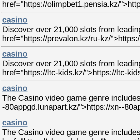
href="https://olimpbet1.pensia.kz/">htt
casino
Discover over 21,000 slots from leading
href="https://prevalon.kz/ru-kz/">https:
casino
Discover over 21,000 slots from leading
href="https://ltc-kids.kz/">https://ltc-ki
casino
The Casino video game genre includes a
-80appgd.lunapart.kz/">https://xn--80a
casino
The Casino video game genre includes a