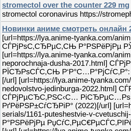
stromectol over the counter 229 mg
stromectol coronavirus https://strome
Новинки аниме смотреть онлайн 
[url=https://lya.anime-tyanka.com/anim
СЃРјРѕС‚СЂРµС‚СЊ Р°РЅРёРјРµ РЎС
[url=https://lya.anime-tyanka.com/ani
neporochnaja-dusha-2017.html] СЃ
РЇСЂРѕСЃС‚СЊ Р‘Р°С…Р°РјСѓС‚Р°:
[/url] [url=https://lya.anime-tyanka.c
nedovolstvo-jedinburga-2022.html
СЃРјРµСЂС‚РЅС‹С… РіСЂРµС…РѕРІ
РґРёРЅР±СѓСЂРіР° (2022)[/url] [url=h
serials/1161-puteshestvie-v-cvetusc
Р°РЅРёРјРµ РџСѓС‚РµС€РµСЃС‚РІР
[/url] [url=https://lya.anime-tyanka.com