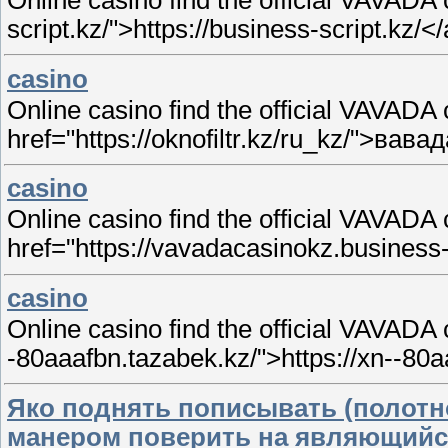
Online casino find the official VAVADA 
script.kz/">https://business-script.kz/<
casino
Online casino find the official VAVADA
href="https://oknofiltr.kz/ru_kz/">вав
casino
Online casino find the official VAVADA
href="https://vavadacasinokz.business
casino
Online casino find the official VAVADA 
-80aaafbn.tazabek.kz/">https://xn--80
Яко поднять пописывать (полотн
манером поверить на являющийс