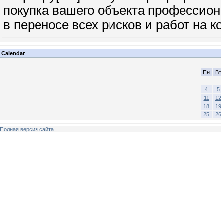
покупка вашего объекта профессио
в переносе всех рисков и работ на 
Calendar
Пн
Вт
4
5
11
12
18
19
25
26
Полная версия сайта