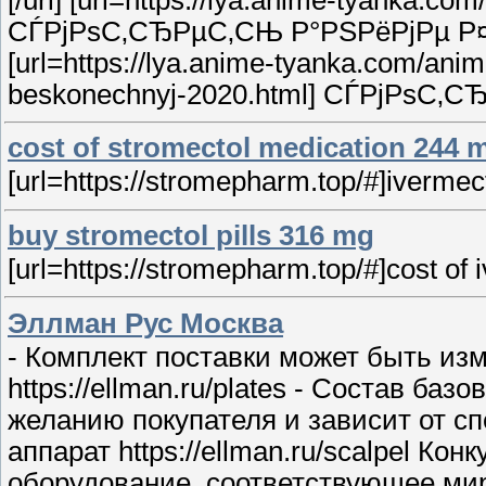
СЃРјРѕС‚СЂРµС‚СЊ Р°РЅРёРјРµ Р¤СЂ
[url=https://lya.anime-tyanka.com/ani
beskonechnyj-2020.html] СЃРјРѕС‚
cost of stromectol medication 244 
[url=https://stromepharm.top/#]ivermecti
buy stromectol pills 316 mg
[url=https://stromepharm.top/#]cost of 
Эллман Рус Москва
- Комплект поставки может быть из
https://ellman.ru/plates - Состав ба
желанию покупателя и зависит от с
аппарат https://ellman.ru/scalpel К
оборудование, соответствующее ми