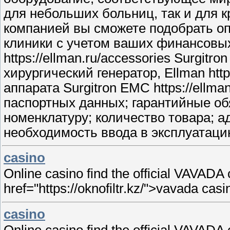
для небольших больниц, так и для кр
компанией вы сможете подобрать о
клиники с учетом ваших финансовы
https://ellman.ru/accessories Surgi
хирургический генератор, Ellman htt
аппарата Surgitron EMC https://ellma
паспортных данных; гарантийные о
номенклатуру; количество товара; ад
необходимость ввода в эксплуатацию h
casino
Online casino find the official VAVADA
href="https://oknofiltr.kz/">vavada cas
casino