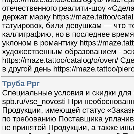
отечественного реалити-шоу «Сделай
держат марку https://maze.tattoo/cata
татуировок, били девушкам — что-т
каллиграфию, но в последнее врем
уклоном в романтику https://maze.tatt
художественным образованием - эс
https://maze.tattoo/catalog/o/oven/ 
в другой день https://maze.tattoo/pierc
Труба Ppr
Специальные условия и скидки для с
spb.ru/vse_novosti При необоснован
Продукции, имеющей статус «Заказн
по требованию Поставщика уплачив
не принятой Продукции, а также ины