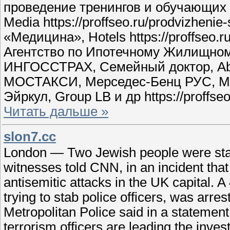
проведение тренингов и обучающих 
Media https://proffseo.ru/prodvizheni
«Медицина», Hotels https://proffseo.r
Агентство по Ипотечному Жилищн
ИНГОССТРАХ, Семейный доктор, Abbott,
МОСТАКСИ, Мерседес-Бенц РУС, М
Эйркул, Group LB и др https://proffse
Читать дальше »
slon7.cc
London — Two Jewish people were sta
witnesses told CNN, in an incident tha
antisemitic attacks in the UK capital. 
trying to stab police officers, was arr
Metropolitan Police said in a statement.
terrorism officers are leading the inves